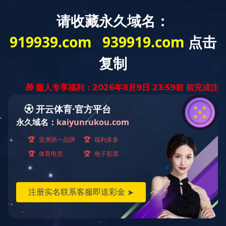
欢迎访问开云在线登录网站！
网站首页
开云（中国）
开云在线
1
2