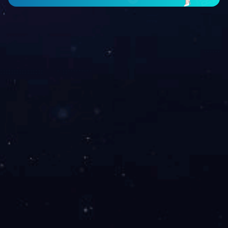
开云在线登录
联系我们
除尘器
电话1：13856579693
脱硫塔
电话2：13965672710
脱硝装置
地址：安徽省合肥市巢湖
市亚父路8号
Copyright 开云在线登录 版权所有
备案号：皖ICP备19019578号-1
乐鱼在线
|
开云足球体育_开云足球(中国)
|
米兰app体育直播在线观看_
米兰(中国)
|
华体会体育网页版
|
乐动在线官网_乐动(中国)
|
乐鱼官网网